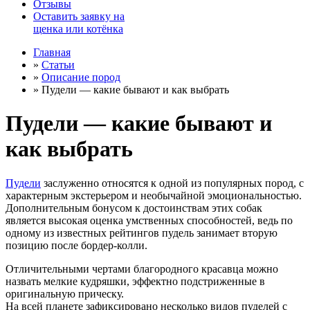
Отзывы
Оставить заявку на
щенка или котёнка
Главная
»
Статьи
»
Описание пород
»
Пудели — какие бывают и как выбрать
Пудели — какие бывают и
как выбрать
Пудели
заслуженно относятся к одной из популярных пород, с
характерным экстерьером и необычайной эмоциональностью.
Дополнительным бонусом к достоинствам этих собак
является высокая оценка умственных способностей, ведь по
одному из известных рейтингов пудель занимает вторую
позицию после бордер-колли.
Отличительными чертами благородного красавца можно
назвать мелкие кудряшки, эффектно подстриженные в
оригинальную прическу.
На всей планете зафиксировано несколько видов пуделей с