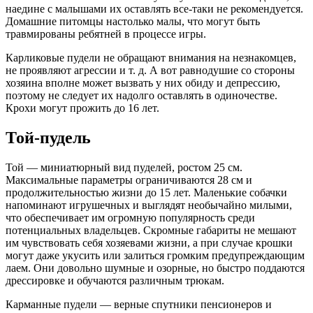
наедине с малышами их оставлять все-таки не рекомендуется.
Домашние питомцы настолько малы, что могут быть
травмированы ребятней в процессе игры.
Карликовые пудели не обращают внимания на незнакомцев,
не проявляют агрессии и т. д. А вот равнодушие со стороны
хозяина вполне может вызвать у них обиду и депрессию,
поэтому не следует их надолго оставлять в одиночестве.
Крохи могут прожить до 16 лет.
Той-пудель
Той — миниатюрный вид пуделей, ростом 25 см.
Максимальные параметры ограничиваются 28 см и
продолжительностью жизни до 15 лет. Маленькие собачки
напоминают игрушечных и выглядят необычайно милыми,
что обеспечивает им огромную популярность среди
потенциальных владельцев. Скромные габариты не мешают
им чувствовать себя хозяевами жизни, а при случае крошки
могут даже укусить или залиться громким предупреждающим
лаем. Они довольно шумные и озорные, но быстро поддаются
дрессировке и обучаются различным трюкам.
Карманные пудели — верные спутники пенсионеров и