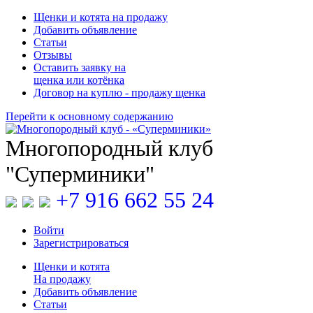
Щенки и котята на продажу
Добавить объявление
Статьи
Отзывы
Оставить заявку на
щенка или котёнка
Договор на куплю - продажу щенка
Перейти к основному содержанию
Многопородный клуб
"Суперминики"
+7 916 662 55 24
Войти
Зарегистрироваться
Щенки
и
котята
На продажу
Добавить объявление
Статьи