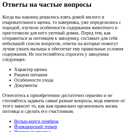
Ответы на частые вопросы
Когда вы наконец решились взять домой милого и
очаровательного щенка, то наверняка, уже определились с
породой, изучили особенности содержания животного и
приготовили для него уютный домик. Перед тем, как
отправиться за питомцем к заводчику, составьте для себя
небольшой список вопросов, ответы на которые помогут
лучше узнать малыша и обеспечат ему правильные условия
содержания. Не постесняйтесь спросить у заводчика
следующее.
Характер щенка
Рацион питания
Особенности ухода
Документы
Отнеситесь к приобретению достаточно серьезно и не
стесняйтесь задавать самые разные вопросы, ведь именно от
этого зависит то, как вам правильно организовать жизнь
питомца и сделать его счастливым.
Вельш-корги пемброк
Йоркширский терьер
Немецкая овчарка