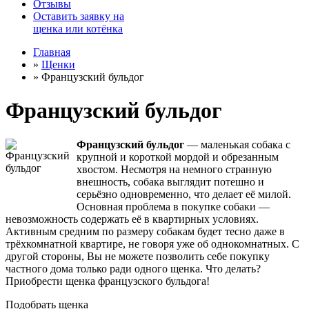
Отзывы
Оставить заявку на
щенка или котёнка
Главная
»
Щенки
»
Французский бульдог
Французский бульдог
Французский бульдог
— маленькая собака с
крупной и короткой мордой и обрезанным
хвостом. Несмотря на немного странную
внешность, собака выглядит потешно и
серьёзно одновременно, что делает её милой.
Основная проблема в покупке собаки —
невозможность содержать её в квартирных условиях.
Активным средним по размеру собакам будет тесно даже в
трёхкомнатной квартире, не говоря уже об однокомнатных. С
другой стороны, Вы не можете позволить себе покупку
частного дома только ради одного щенка. Что делать?
Приобрести щенка французского бульдога!
Подобрать щенка