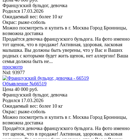
Французский бульдог, девочка
Родился
17.03.2026
Ожидаемый вес: более 10 кг
Окрас: рыже-соболь
Можно посмотреть и купить в г. Москва
Город Бронницы,
возможна доставка
Продаётся девочка французского бульдога. На фото именно
тот щенок, что в продаже! Активная, здоровая, ласковая
малышка. Вы должны быть уверены, что у Вас и Ваших
родных с которыми будет жить щенок, нет аллергии! Ваша
семья должна быть не...
просмотр
Nid:
93977
Объявление №66519
Цена 40 000 руб.
Французский бульдог, девочка
Родился
17.03.2026
Ожидаемый вес: более 10 кг
Окрас: рыже-соболь
Можно посмотреть и купить в г. Москва
Город Бронницы,
возможна доставка
Продаётся девочка французского бульдога. На фото именно
тот щенок, что в продаже! Активная, здоровая, ласковая