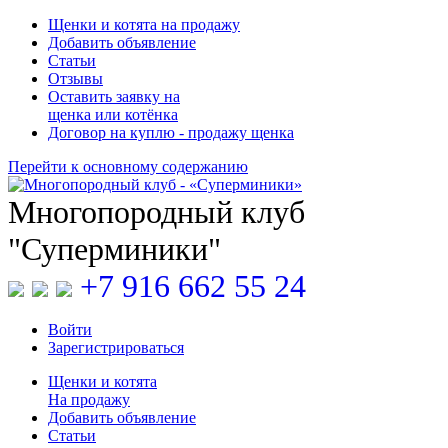
Щенки и котята на продажу
Добавить объявление
Статьи
Отзывы
Оставить заявку на
щенка или котёнка
Договор на куплю - продажу щенка
Перейти к основному содержанию
Многопородный клуб
"Суперминики"
+7 916 662 55 24
Войти
Зарегистрироваться
Щенки
и
котята
На продажу
Добавить объявление
Статьи