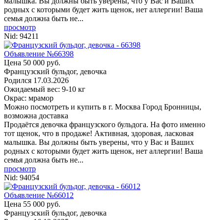
малышка. Вы должны быть уверены, что у Вас и Ваших
родных с которыми будет жить щенок, нет аллергии! Ваша
семья должна быть не...
просмотр
Nid:
94211
Объявление №66398
Цена 50 000 руб.
Французский бульдог, девочка
Родился
17.03.2026
Ожидаемый вес: 9-10 кг
Окрас: мрамор
Можно посмотреть и купить в г. Москва
Город Бронницы,
возможна доставка
Продаётся девочка французского бульдога. На фото именно
тот щенок, что в продаже! Активная, здоровая, ласковая
малышка. Вы должны быть уверены, что у Вас и Ваших
родных с которыми будет жить щенок, нет аллергии! Ваша
семья должна быть не...
просмотр
Nid:
94054
Объявление №66012
Цена 55 000 руб.
Французский бульдог, девочка