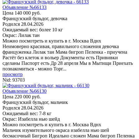
Объявление №66133
Цена 140 000 руб.
Французский бульдог, девочка
Родился
28.04.2026
Ожидаемый вес: более 10 кг
Окрас: Лилак тан
Можно посмотреть и купить в г. Москва
Вднх
Неимоверно красивая, правильного сложения девочка
француженка Лилак тан Мама бигроп Пеленка - приучена
Растёт без клеток и вольер Документы есть Прививки
сделаны Паспорт есть Др 28 апреля Мы в Мытищи Приехать
познакомиться - можно Торг...
просмотр
Nid:
93703
Объявление №66130
Цена 220 000 руб.
Французский бульдог, мальчик
Родился
28.04.2026
Ожидаемый вес: 7-8 кг
Окрас: Изабелла нью шейд
Можно посмотреть и купить в г. Москва
Вднх
Мальчик изумительного окраса изабелла нью шей
бесмасочный Бигроп Идеально сложен Мама бигроп Пеленка