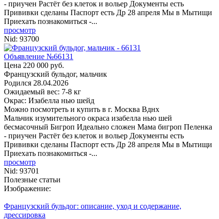
- приучен Растёт без клеток и вольер Документы есть
Прививки сделаны Паспорт есть Др 28 апреля Мы в Мытищи
Приехать познакомиться -...
просмотр
Nid:
93700
Объявление №66131
Цена 220 000 руб.
Французский бульдог, мальчик
Родился
28.04.2026
Ожидаемый вес: 7-8 кг
Окрас: Изабелла нью шейд
Можно посмотреть и купить в г. Москва
Вднх
Мальчик изумительного окраса изабелла нью шей
бесмасочный Бигроп Идеально сложен Мама бигроп Пеленка
- приучен Растёт без клеток и вольер Документы есть
Прививки сделаны Паспорт есть Др 28 апреля Мы в Мытищи
Приехать познакомиться -...
просмотр
Nid:
93701
Полезные статьи
Изображение:
Французский бульдог: описание, уход и содержание,
дрессировка