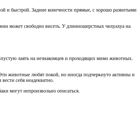
ой и быстрой. Задние конечности прямые, с хорошо развитыми
нии может свободно висеть. У длинношерстных чихуахуа на
впустую лаять на незнакомцев и проходящих мимо животных.
 Эти животные любят покой, но иногда подчеркнуто активны и
вести себя неадекватно.
баки могут непроизвольно описаться.