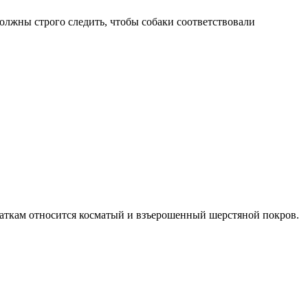
олжны строго следить, чтобы собаки соответствовали
статкам относится косматый и взъерошенный шерстяной покров.