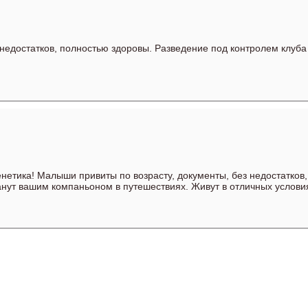
недостатков, полностью здоровы. Разведение под контролем клуба
етика! Малыши привиты по возрасту, документы, без недостатков, 
анут вашим компаньоном в путешествиях. Живут в отличных услови