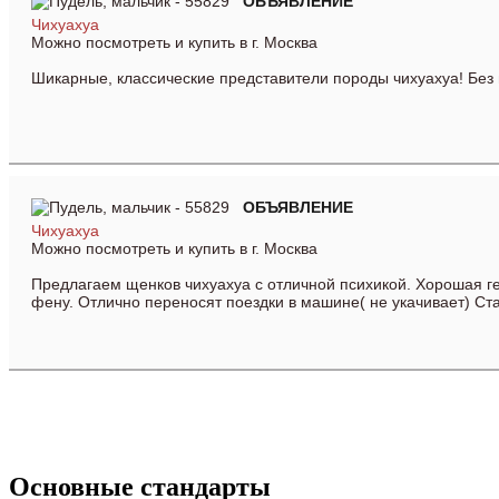
ОБЪЯВЛЕН
ИЕ
Чихуахуа
Можно посмотреть и купить в г. Москва
Шикарные, классические представители породы чихуахуа! Без 
ОБЪЯВЛ
ЕНИЕ
Чихуахуа
Можно посмотреть и купить в г. Москва
Предлагаем щенков чихуахуа с отличной психикой. Хорошая ген
фену. Отлично переносят поездки в машине( не укачивает) Ст
Посмотреть все объявления
Основные стандарты