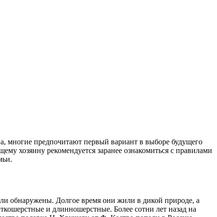
а, многие предпочитают первый вариант в выборе будущего
ущему хозяину рекомендуется заранее ознакомиться с правилами
мьи.
ыли обнаружены. Долгое время они жили в дикой природе, а
ткошерстные и длинношерстные. Более сотни лет назад на