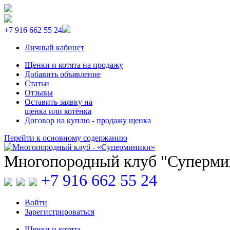
+7 916 662 55 24
Личный кабинет
Щенки и котята на продажу
Добавить объявление
Статьи
Отзывы
Оставить заявку на
щенка или котёнка
Договор на куплю - продажу щенка
Перейти к основному содержанию
Многопородный клуб "Суперм
+7 916 662 55 24
Войти
Зарегистрироваться
Щенки
и
котята