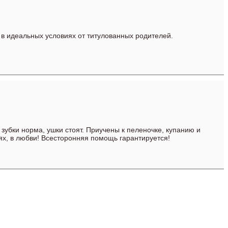
 в идеальных условиях от титулованных родителей.
зубки норма, ушки стоят. Приучены к пеленочке, купанию и
ях, в любви! Всесторонняя помощь гарантируется!