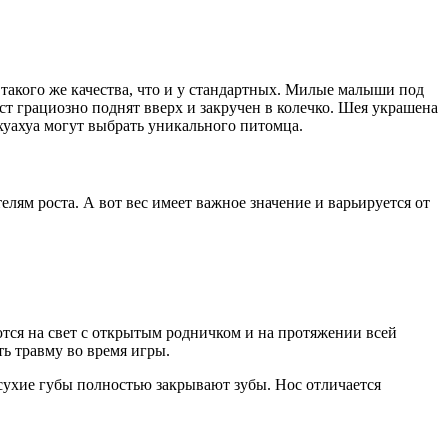
такого же качества, что и у стандартных. Милые малыши под
 грациозно поднят вверх и закручен в колечко. Шея украшена
хуахуа могут выбрать уникального питомца.
ям роста. А вот вес имеет важное значение и варьируется от
ся на свет с открытым родничком и на протяжении всей
ь травму во время игры.
сухие губы полностью закрывают зубы. Нос отличается