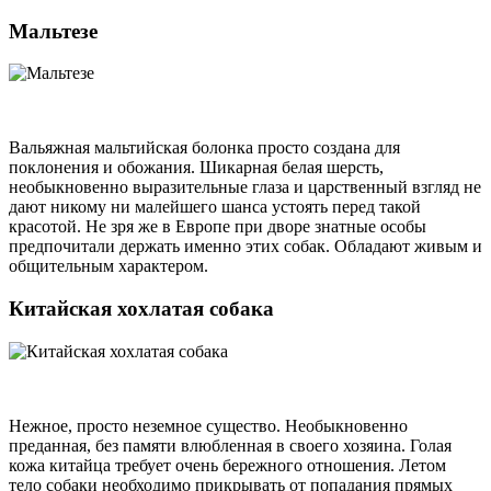
Мальтезе
Вальяжная мальтийская болонка просто создана для
поклонения и обожания. Шикарная белая шерсть,
необыкновенно выразительные глаза и царственный взгляд не
дают никому ни малейшего шанса устоять перед такой
красотой. Не зря же в Европе при дворе знатные особы
предпочитали держать именно этих собак. Обладают живым и
общительным характером.
Китайская хохлатая собака
Нежное, просто неземное существо. Необыкновенно
преданная, без памяти влюбленная в своего хозяина. Голая
кожа китайца требует очень бережного отношения. Летом
тело собаки необходимо прикрывать от попадания прямых