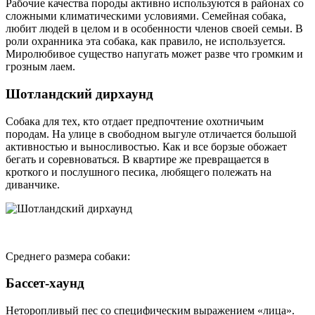
Рабочие качества породы активно используются в районах со
сложными климатическими условиями. Семейная собака,
любит людей в целом и в особенности членов своей семьи. В
роли охранника эта собака, как правило, не используется.
Миролюбивое существо напугать может разве что громким и
грозным лаем.
Шотландский дирхаунд
Собака для тех, кто отдает предпочтение охотничьим
породам. На улице в свободном выгуле отличается большой
активностью и выносливостью. Как и все борзые обожает
бегать и соревноваться. В квартире же превращается в
кроткого и послушного песика, любящего полежать на
диванчике.
Среднего размера собаки:
Бассет-хаунд
Неторопливый пес со специфическим выражением «лица».