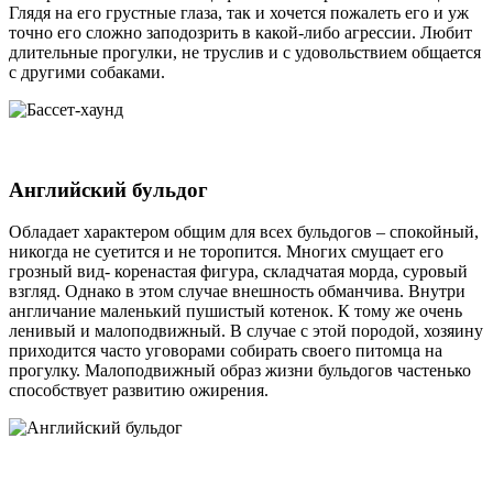
Глядя на его грустные глаза, так и хочется пожалеть его и уж
точно его сложно заподозрить в какой-либо агрессии. Любит
длительные прогулки, не труслив и с удовольствием общается
с другими собаками.
Английский бульдог
Обладает характером общим для всех бульдогов – спокойный,
никогда не суетится и не торопится. Многих смущает его
грозный вид- коренастая фигура, складчатая морда, суровый
взгляд. Однако в этом случае внешность обманчива. Внутри
англичание маленький пушистый котенок. К тому же очень
ленивый и малоподвижный. В случае с этой породой, хозяину
приходится часто уговорами собирать своего питомца на
прогулку. Малоподвижный образ жизни бульдогов частенько
способствует развитию ожирения.