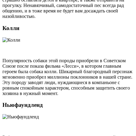
прогулку. Ненавязчивый, самодостаточный пес всегда рад
общению, и в тоже время не будет вам досаждать своей
назойливостью.
Колли
Популярность собаки этой породы приобрели в Советском
Союзе после показа фильма «Лесси», в котором главным
героем была собака колли. Шикарный благородный персонаж
мгновенно приобрел миллионы поклонников в нашей стране.
Эту породу заводят люди, нуждающиеся в компаньоне с
ровным спокойным характером, способным защитить своего
хозяина в нужный момент.
Ньюфаундленд