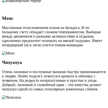
Мопс
Массивным телосложением похож на бульдога. И по
большому счету обладает схожим темпераментом. Выбирая
между движением и разными активностями и отдыхом,
однозначно предпочтет полежать на мягкой подушке. Имеет
незаурядный ум и легко учится новым командам.
Чихуахуа
Очень ласковые и послушные малыши быстро привязываются
к людям. Любят подолгу нежится в кровати в обнимку с
хозяином. На редкость неприхотливые и простые в уходе.
Добрый, ласковый и спокойный нрав – эти качества делают
чихуахуа одной из самых популярных комнатных собачек.