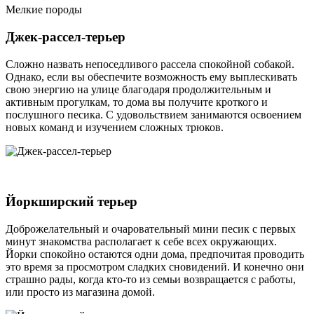
Мелкие породы
Джек-рассел-терьер
Сложно назвать непоседливого рассела спокойной собакой.
Однако, если вы обеспечите возможность ему выплескивать
свою энергию на улице благодаря продолжительным и
активным прогулкам, то дома вы получите кроткого и
послушного песика. С удовольствием занимаются освоением
новых команд и изучением сложных трюков.
Йоркширский терьер
Доброжелательный и очаровательный мини песик с первых
минут знакомства располагает к себе всех окружающих.
Йорки спокойно остаются одни дома, предпочитая проводить
это время за просмотром сладких сновидений. И конечно они
страшно рады, когда кто-то из семьи возвращается с работы,
или просто из магазина домой.