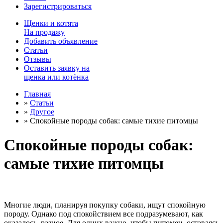
Зарегистрироваться
Щенки
и
котята
На продажу
Добавить объявление
Статьи
Отзывы
Оставить заявку на
щенка или котёнка
Главная
»
Статьи
»
Другое
»
Спокойные породы собак: самые тихие питомцы
Спокойные породы собак:
самые тихие питомцы
Многие люди, планируя покупку собаки, ищут спокойную
породу. Однако под спокойствием все подразумевают, как
оказалось, разное. Для одних важно, чтобы питомец, оставаясь