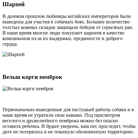
Шарпей
В далеком прошлом любимцы китайских императоров были
выведены для участия в собачьих боях. Большое количество
толстых кожных складок защищали бойцов от серьезных ран.
В наше время многие люди покупают шарпеев в качестве
компаньонов из-за их выдержки, преданности и доброго
сердца.
Вельш корги пемброк
Первоначально выведенные для пастушьей работы собаки и в
наше время не утратили свои навыки. Под присмотром
веселого и дружелюбного пемброка можно без опаски
оставить ребенка. И будьте уверены, ваш пес проследит, чтобы
дите не потерялось и не покинуло обозначенную территорию.