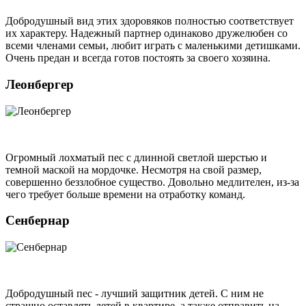
Добродушный вид этих здоровяков полностью соответствует
их характеру. Надежный партнер одинаково дружелюбен со
всеми членами семьи, любит играть с маленькими детишками.
Очень предан и всегда готов постоять за своего хозяина.
Леонбергер
Огромный лохматый пес с длинной светлой шерстью и
темной маской на мордочке. Несмотря на свой размер,
совершенно беззлобное существо. Довольно медлителен, из-за
чего требует больше времени на отработку команд.
Сенбернар
Добродушный пес - лучший защитник детей. С ним не
страшно оставлять детей в квартире, а также отправить на