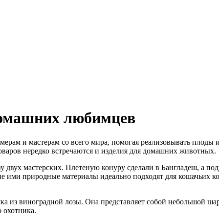
домашних любимцев
рам и мастерам со всего мира, помогая реализовывать плоды их
оваров нередко встречаются и изделия для домашних животных.
у двух мастерских. Плетеную конуру сделали в Бангладеш, а под
ые ими природные материалы идеально подходят для кошачьих ко
а из виноградной лозы. Она представляет собой небольшой шари
 охотника.