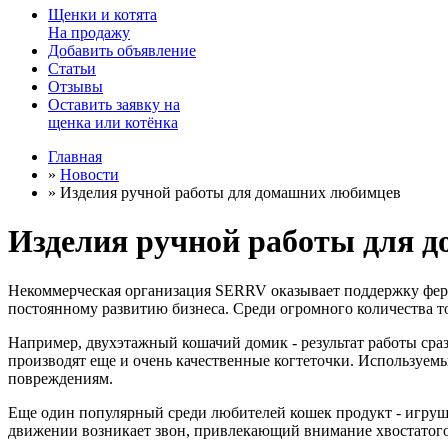
Щенки
и
котята
На продажу
Добавить объявление
Статьи
Отзывы
Оставить заявку на
щенка или котёнка
Главная
»
Новости
»
Изделия ручной работы для домашних любимцев
Изделия ручной работы для 
Некоммерческая организация SERRV оказывает поддержку ферме
постоянному развитию бизнеса. Среди огромного количества т
Например, двухэтажный кошачий домик - результат работы сраз
производят еще и очень качественные когтеточки. Используем
повреждениям.
Еще один популярный среди любителей кошек продукт - игрушк
движении возникает звон, привлекающий внимание хвостатого