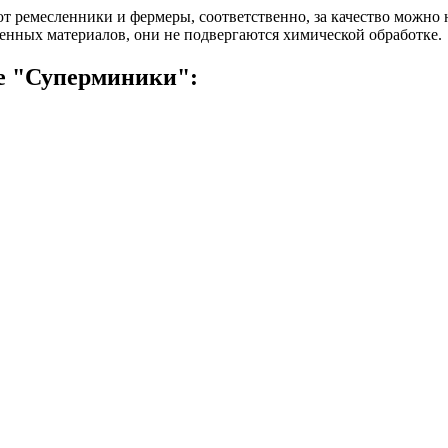
т ремесленники и фермеры, соответственно, за качество можно н
венных материалов, они не подвергаются химической обработке.
е "Суперминики":