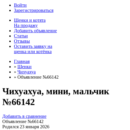
Войти
Зарегистрироваться
Щенки
и
котята
На продажу
Добавить объявление
Статьи
Отзывы
Оставить заявку на
щенка или котёнка
Главная
»
Щенки
»
Чихуахуа
»
Объявление №66142
Чихуахуа, мини, мальчик
№66142
Добавить в сравнение
Объявление №66142
Родился
23 января 2026