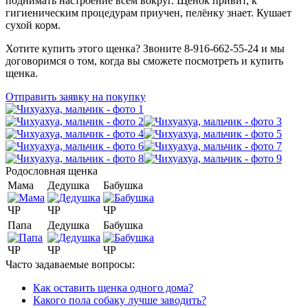
поднимать настроение всем вокруг. Щенок привит, к
гигиеническим процедурам приучен, пелёнку знает. Кушает
сухой корм.
Хотите купить этого щенка? Звоните 8-916-662-55-24 и мы
договоримся о том, когда вы сможете посмотреть и купить
щенка.
Отправить заявку на покупку
Родословная щенка
Мама
Дедушка
Бабушка
ЧР
ЧР
ЧР
Папа
Дедушка
Бабушка
ЧР
ЧР
ЧР
Часто задаваемые вопросы:
Как оставить щенка одного дома?
Какого пола собаку лучше заводить?