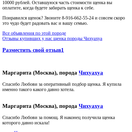
10000 рублей
. Оставшуюся часть стоимости щенка вы
оплатите, когда будете забирать щенка к себе.
Понравился щенок? Звоните 8-916-662-55-24 и совсем скоро
это чудо будет радовать вас и вашу семью.
Все объявления по этой породе
Отзывы купивших у нас щенка породы Чихуахуа
Разместить свой отзыв1
Маргарита (Москва), порода
Чихуахуа
Спасибо Любови за оперативный подбор щенка. Я купила
именно такого какого давно хотела.
Маргарита (Москва), порода
Чихуахуа
Спасибо Любови за помощ. Я наконец получила щенка
которого давно искала!