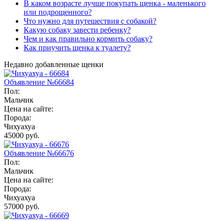
В каком возрасте лучше покупать щенка - маленького
или подрощенного?
Что нужно для путешествия с собакой?
Какую собаку завести ребенку?
Чем и как правильно кормить собаку?
Как приучить щенка к туалету?
Недавно добавленные щенки
Объявление №66684
Пол:
Мальчик
Цена на сайте:
Порода:
Чихуахуа
45000 руб.
Объявление №66676
Пол:
Мальчик
Цена на сайте:
Порода:
Чихуахуа
57000 руб.