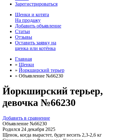
Зарегистрироваться
Щенки
и
котята
На продажу
Добавить объявление
Статьи
Отзывы
Оставить заявку на
щенка или котёнка
Главная
»
Щенки
»
Йоркширский терьер
»
Объявление №66230
Йоркширский терьер,
девочка №66230
Добавить в сравнение
Объявление №66230
Родился
24 декабря 2025
Щенок, когда вырастет, будет весить
2,3-2,6 кг