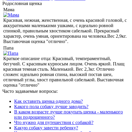
Родословная щенка
Мама
Красивая, нежная, женственная, с очень красивой головой, с
аккуратными маленькими ушками, с идеально ровной
спинкой, правильным хвостиком сабелькой. Прекрасный
характер, очень умная, ориентирована на человека.Вес 2,9кг.
Выставочная оценка "отлично".
Папа
Краткое описание отца: Красивый, темпераментный,
бегучий. С красивым курносым лицом. Очень яркий. Плащ
красивая темная сталь. Маленький. Вес 2,3кг. Отлично
сложен: идеально ровная спина, высокий постав шеи,
отличный углы, хвост правильной сабелькой. Выставочная
оценка "отлично"
Часто задаваемые вопросы:
Как оставить щенка одного дома?
Какого пола собаку лучше заводить?
В каком возрасте лучше покупать щенка - маленького
или подрощенного?
Что нужно для путешествия с собакой?
Какую собаку завести ребенку?