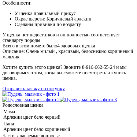
Особенности:
У щенка
правильный
прикус
Окрас шерсти:
Коричневый арлекин
Сделаны прививки по возрасту
У щенка нет недостатков и он полностью соответствует
стандарту породы
Всего в этом помете было
4
здоровых щенка
Описание:
Очень милый , красивый, белоснежно коричневый
мальчик
Хотите купить этого щенка? Звоните 8-916-662-55-24 и мы
договоримся о том, когда вы сможете посмотреть и купить
щенка.
Отправить заявку на покупку
Родословная щенка
Мама
Арлекин цвет бело черный
Папа
Арлекин цвет бело коричневый
Часто задаваемые вопросы: