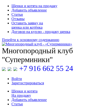
Щенки и котята на продажу
Добавить объявление
Статьи
Отзывы
Оставить заявку на
щенка или котёнка
Договор на куплю - продажу щенка
Перейти к основному содержанию
Многопородный клуб
"Суперминики"
+7 916 662 55 24
Войти
Зарегистрироваться
Щенки
и
котята
На продажу
Добавить объявление
Статьи