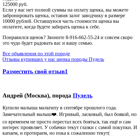
125000 руб.
Если у вас нет полной суммы на оплату щенка, вы можете
забронировать щенка, оставив залог заводчику в размере
10000 рублей
. Оставшуюся часть стоимости щенка вы
оплатите, когда будете забирать щенка к себе.
Понравился щенок? Звоните 8-916-662-55-24 и совсем скоро
это чудо будет радовать вас и вашу семью.
Все объявления по этой породе
Отзывы купивших у нас щенка породы Пудель
Разместить свой отзыв1
Андрей (Москва), порода
Пудель
Купили малыша мальтипу в сентябре прошлого года.
Замечательный малыш❤️. Игривый, ласковый, был боякой, но
со временем не просто перестал всех бояться, так ещё и сам
интерес проявляет. У собачки текут глазки с самой покупки. И
капаем, и протираем, но пока к сожалению текут(