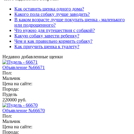
Как оставить щенка одного дома?
Какого пола собаку лучше заводить?
В каком возрасте лучше покупать щенка - маленького
или подрощенного?
Что нужно для путешествия с собакой?
Какую собаку завести ребенку?
Чем и как правильно кормить собаку?
Как приучить щенка к туалету?
Недавно добавленные щенки
Объявление №66671
Пол:
Мальчик
Цена на сайте:
Порода:
Пудель
220000 руб.
Объявление №66670
Пол:
Мальчик
Цена на сайте:
Порода: