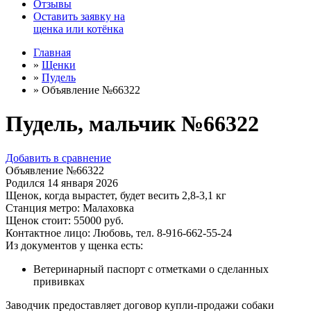
Отзывы
Оставить заявку на
щенка или котёнка
Главная
»
Щенки
»
Пудель
»
Объявление №66322
Пудель, мальчик №66322
Добавить в сравнение
Объявление №66322
Родился
14 января 2026
Щенок, когда вырастет, будет весить
2,8-3,1 кг
Станция метро:
Малаховка
Щенок стоит:
55000
руб.
Контактное лицо:
Любовь, тел. 8-916-662-55-24
Из документов у щенка есть:
Ветеринарный паспорт с отметками о сделанных
прививках
Заводчик предоставляет договор купли-продажи собаки