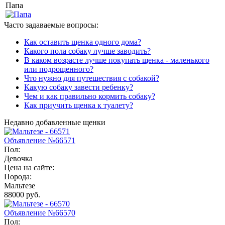
Папа
Часто задаваемые вопросы:
Как оставить щенка одного дома?
Какого пола собаку лучше заводить?
В каком возрасте лучше покупать щенка - маленького
или подрощенного?
Что нужно для путешествия с собакой?
Какую собаку завести ребенку?
Чем и как правильно кормить собаку?
Как приучить щенка к туалету?
Недавно добавленные щенки
Объявление №66571
Пол:
Девочка
Цена на сайте:
Порода:
Мальтезе
88000 руб.
Объявление №66570
Пол: