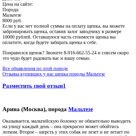
Цена на сайте:
Порода:
Мальтезе
8000 руб.
Если у вас нет полной суммы на оплату щенка, вы можете
забронировать щенка, оставив залог заводчику в размере
10000 рублей
. Оставшуюся часть стоимости щенка вы
оплатите, когда будете забирать щенка к себе.
Понравился щенок? Звоните 8-916-662-55-24 и совсем скоро
это чудо будет радовать вас и вашу семью.
Все объявления по этой породе
Отзывы купивших у нас щенка породы Мальтезе
Разместить свой отзыв1
Арина (Москва), порода
Мальтезе
Оказывается, мальтийскую болонку не обязательно выводить
на улицу каждый день – она прекрасно может обойтись
лотком. Второе – шерсть у этих собак не лезет и не летает по