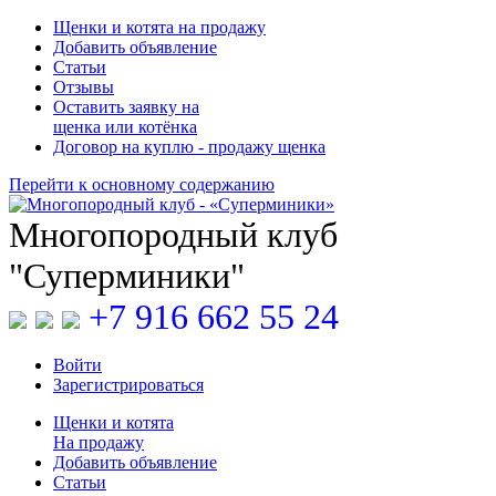
Щенки и котята на продажу
Добавить объявление
Статьи
Отзывы
Оставить заявку на
щенка или котёнка
Договор на куплю - продажу щенка
Перейти к основному содержанию
Многопородный клуб
"Суперминики"
+7 916 662 55 24
Войти
Зарегистрироваться
Щенки
и
котята
На продажу
Добавить объявление
Статьи