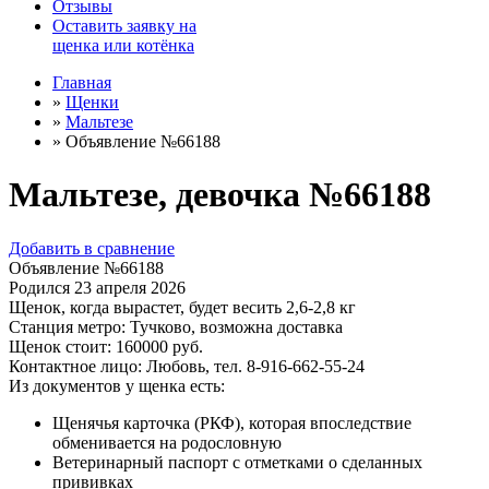
Отзывы
Оставить заявку на
щенка или котёнка
Главная
»
Щенки
»
Мальтезе
»
Объявление №66188
Мальтезе, девочка №66188
Добавить в сравнение
Объявление №66188
Родился
23 апреля 2026
Щенок, когда вырастет, будет весить
2,6-2,8 кг
Станция метро:
Тучково, возможна доставка
Щенок стоит:
160000
руб.
Контактное лицо:
Любовь, тел. 8-916-662-55-24
Из документов у щенка есть:
Щенячья карточка (РКФ), которая впоследствие
обменивается на родословную
Ветеринарный паспорт с отметками о сделанных
прививках