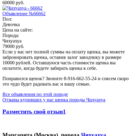
60000 руб.
Объявление №66662
Пол:
Девочка
Цена на сайте:
Порода:
Чихуахуа
79000 руб.
Если у вас нет полной суммы на оплату щенка, вы можете
забронировать щенка, оставив залог заводчику в размере
10000 рублей
. Оставшуюся часть стоимости щенка вы
оплатите, когда будете забирать щенка к себе.
Понравился щенок? Звоните 8-916-662-55-24 и совсем скоро
это чудо будет радовать вас и вашу семью.
Все объявления по этой породе
Отзывы купивших у нас щенка породы Чихуахуа
Разместить свой отзыв1
Маргарита (Москва), порода
Чихуахуа