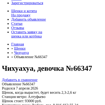
Зарегистрироваться
Щенки
и
котята
На продажу
Добавить объявление
Статьи
Отзывы
Оставить заявку на
щенка или котёнка
Главная
»
Щенки
»
Чихуахуа
»
Объявление №66347
Чихуахуа, девочка №66347
Добавить в сравнение
Объявление №66347
Родился
7 апреля 2026
Щенок, когда вырастет, будет весить
2,3-2,6 кг
Станция метро:
Алтуфьево
Щенок стоит:
93000
руб.