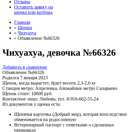
Отзывы
Оставить заявку на
щенка или котёнка
Главная
»
Щенки
»
Чихуахуа
»
Объявление №66326
Чихуахуа, девочка №66326
Добавить в сравнение
Объявление №66326
Родился
7 января 2023
Щенок, когда вырастет, будет весить
2,3-2,6 кг
Станция метро:
Апрелевка, ближайшее метро Саларьево
Щенок стоит:
10000
руб.
Контактное лицо:
Любовь, тел. 8-916-662-55-24
Из документов у щенка есть:
Щенячья карточка (Добрый мир), которая впоследствие
обменивается на родословную
Ветеринарный паспорт с отметками о сделанных
прививках