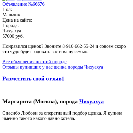
Объявление №66676
Пол:
Мальчик
Цена на сайте:
Порода:
Чихуахуа
57000 руб.
Понравился щенок? Звоните 8-916-662-55-24 и совсем скоро
это чудо будет радовать вас и вашу семью.
Все объявления по этой породе
Отзывы купивших у нас щенка породы Чихуахуа
Разместить свой отзыв1
Маргарита (Москва), порода
Чихуахуа
Спасибо Любови за оперативный подбор щенка. Я купила
именно такого какого давно хотела.