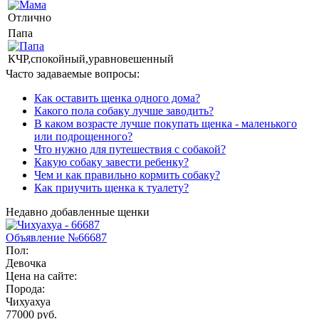
Отлично
Папа
КЧР,спокойный,уравновешенный
Часто задаваемые вопросы:
Как оставить щенка одного дома?
Какого пола собаку лучше заводить?
В каком возрасте лучше покупать щенка - маленького
или подрощенного?
Что нужно для путешествия с собакой?
Какую собаку завести ребенку?
Чем и как правильно кормить собаку?
Как приучить щенка к туалету?
Недавно добавленные щенки
Объявление №66687
Пол:
Девочка
Цена на сайте:
Порода:
Чихуахуа
77000 руб.