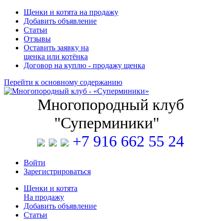
Щенки и котята на продажу
Добавить объявление
Статьи
Отзывы
Оставить заявку на
щенка или котёнка
Договор на куплю - продажу щенка
Перейти к основному содержанию
Многопородный клуб
"Суперминики"
+7 916 662 55 24
Войти
Зарегистрироваться
Щенки
и
котята
На продажу
Добавить объявление
Статьи