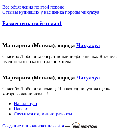
Все объявления по этой породе
Отзывы купивших у нас щенка породы Чихуахуа
Разместить свой отзыв1
Маргарита (Москва), порода
Чихуахуа
Спасибо Любови за оперативный подбор щенка. Я купила
именно такого какого давно хотела.
Маргарита (Москва), порода
Чихуахуа
Спасибо Любови за помощ. Я наконец получила щенка
которого давно искала!
На главную
Наверх
Связаться с администратором.
Создание и продвижение сайта
—