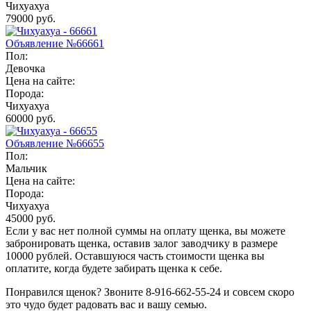
Чихуахуа
79000 руб.
Объявление №66661
Пол:
Девочка
Цена на сайте:
Порода:
Чихуахуа
60000 руб.
Объявление №66655
Пол:
Мальчик
Цена на сайте:
Порода:
Чихуахуа
45000 руб.
Если у вас нет полной суммы на оплату щенка, вы можете
забронировать щенка, оставив залог заводчику в размере
10000 рублей
. Оставшуюся часть стоимости щенка вы
оплатите, когда будете забирать щенка к себе.
Понравился щенок? Звоните 8-916-662-55-24 и совсем скоро
это чудо будет радовать вас и вашу семью.