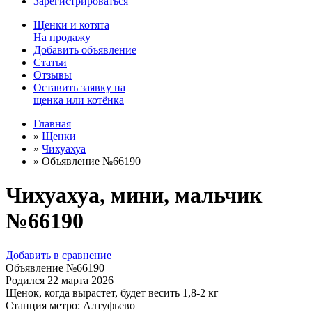
Зарегистрироваться
Щенки
и
котята
На продажу
Добавить объявление
Статьи
Отзывы
Оставить заявку на
щенка или котёнка
Главная
»
Щенки
»
Чихуахуа
»
Объявление №66190
Чихуахуа, мини, мальчик
№66190
Добавить в сравнение
Объявление №66190
Родился
22 марта 2026
Щенок, когда вырастет, будет весить
1,8-2 кг
Станция метро:
Алтуфьево