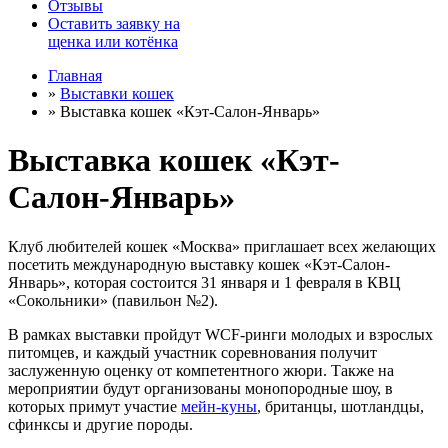
Отзывы
Оставить заявку на
щенка или котёнка
Главная
»
Выставки кошек
»
Выставка кошек «Кэт-Салон-Январь»
Выставка кошек «Кэт-
Салон-Январь»
Клуб любителей кошек «Москва» приглашает всех желающих
посетить международную выставку кошек «Кэт-Салон-
Январь», которая состоится 31 января и 1 февраля в КВЦ
«Сокольники» (павильон №2).
В рамках выставки пройдут WCF-ринги молодых и взрослых
питомцев, и каждый участник соревнования получит
заслуженную оценку от компетентного жюри. Также на
мероприятии будут организованы монопородные шоу, в
которых примут участие
мейн-куны
, британцы, шотландцы,
сфинксы и другие породы.