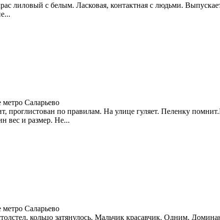
 Окрас лиловый с белым. Ласковая, контактная с людьми. Выпуска
...
 метро Саларьево
 проглистован по правилам. На улице гуляет. Пеленку помнит.
 вес и размер. Не...
 метро Саларьево
толстел, кольцо затянулось. Мальчик красавчик. Одним. Доминант