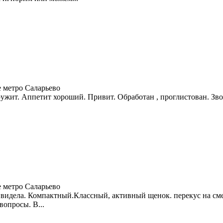
 метро Саларьево
ужит. Аппетит хороший. Привит. Обработан , проглистован. Зво
 метро Саларьево
 видела. Компактный.Классный, активный щенок. перекус на см
вопросы. В...