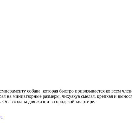
емпераменту собака, которая быстро привязывается ко всем член
ирая на миниатюрные размеры, чихуахуа смелая, крепкая и вынос
. Она создана для жизни в городской квартире.
уа