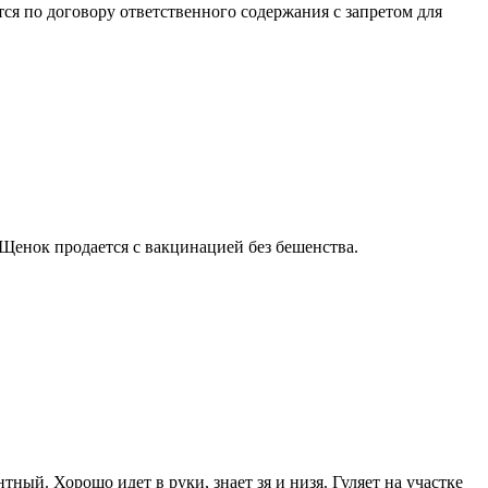
ется по договору ответственного содержания с запретом для
Щенок продается с вакцинацией без бешенства.
ный. Хорошо идет в руки, знает зя и низя. Гуляет на участке