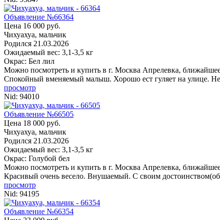
Объявление №66364
Цена 16 000 руб.
Чихуахуа, мальчик
Родился
21.03.2026
Ожидаемый вес: 3,1-3,5 кг
Окрас: Бел лил
Можно посмотреть и купить в г. Москва
Апрелевка, ближайшее
Спокойный вменяемый малыш. Хорошо ест гуляет на улице. Нем
просмотр
Nid:
94010
Объявление №66505
Цена 18 000 руб.
Чихуахуа, мальчик
Родился
21.03.2026
Ожидаемый вес: 3,1-3,5 кг
Окрас: Голубой бел
Можно посмотреть и купить в г. Москва
Апрелевка, ближайшее
Красивый очень весело. Внушаемый. С своим достоинством(оби
просмотр
Nid:
94195
Объявление №66354