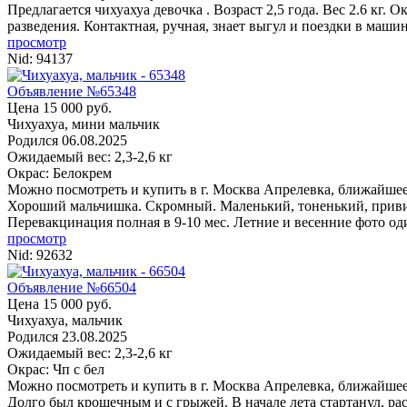
Предлагается чихуахуа девочка . Возраст 2,5 года. Вес 2.6 кг.
разведения. Контактная, ручная, знает выгул и поездки в машине
просмотр
Nid:
94137
Объявление №65348
Цена 15 000 руб.
Чихуахуа, мини мальчик
Родился
06.08.2025
Ожидаемый вес: 2,3-2,6 кг
Окрас: Белокрем
Можно посмотреть и купить в г. Москва
Апрелевка, ближайшее
Хороший мальчишка. Скромный. Маленький, тоненький, привит,
Перевакцинация полная в 9-10 мес. Летние и весенние фото один
просмотр
Nid:
92632
Объявление №66504
Цена 15 000 руб.
Чихуахуа, мальчик
Родился
23.08.2025
Ожидаемый вес: 2,3-2,6 кг
Окрас: Чп с бел
Можно посмотреть и купить в г. Москва
Апрелевка, ближайшее
Долго был крошечным и с грыжей. В начале лета стартанул, рас