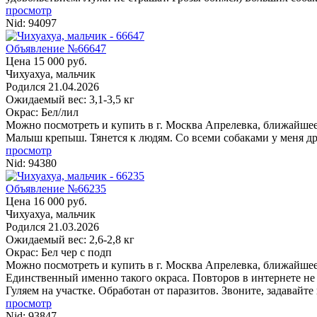
просмотр
Nid:
94097
Объявление №66647
Цена 15 000 руб.
Чихуахуа, мальчик
Родился
21.04.2026
Ожидаемый вес: 3,1-3,5 кг
Окрас: Бел/лил
Можно посмотреть и купить в г. Москва
Апрелевка, ближайшее
Малыш крепыш. Тянется к людям. Со всеми собаками у меня др
просмотр
Nid:
94380
Объявление №66235
Цена 16 000 руб.
Чихуахуа, мальчик
Родился
21.03.2026
Ожидаемый вес: 2,6-2,8 кг
Окрас: Бел чер с подп
Можно посмотреть и купить в г. Москва
Апрелевка, ближайшее
Единственный именно такого окраса. Повторов в интернете не
Гуляем на участке. Обработан от паразитов. Звоните, задавайте 
просмотр
Nid:
93847