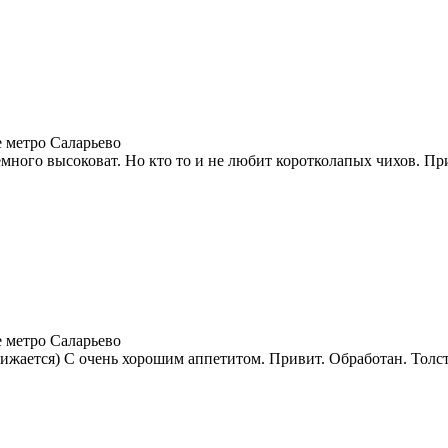
 метро Саларьево
ного высоковат. Но кто то и не любит коротколапых чихов. При
 метро Саларьево
жается) С очень хорошим аппетитом. Привит. Обработан. Толст