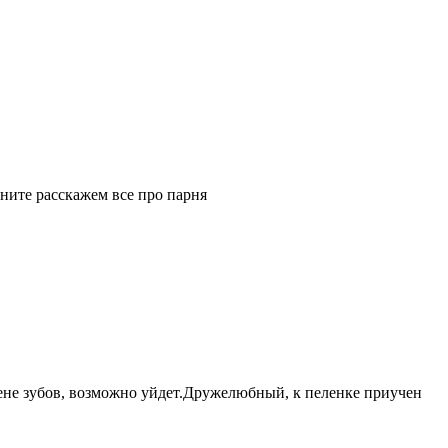
ните расскажем все про парня
ене зубов, возможно уйдет.Дружелюбный, к пеленке приучен