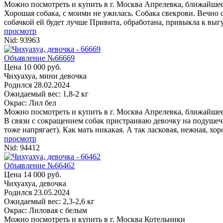
Можно посмотреть и купить в г. Москва
Апрелевка, ближайшее
Хорошая собака, с моими не ужилась. Собака свекрови. Вечно с
собачкой ей будет лучше Привита, обработана, привыкла к выгу
просмотр
Nid:
93963
Объявление №66669
Цена 10 000 руб.
Чихуахуа, мини девочка
Родился
28.02.2024
Ожидаемый вес: 1,8-2 кг
Окрас: Лил бел
Можно посмотреть и купить в г. Москва
Апрелевка, ближайшее
В связи с сокращением собак пристраиваю девочку на подушечк
тоже напрягает). Как мать никакая. А так ласковая, нежная, хор
просмотр
Nid:
94412
Объявление №66462
Цена 14 000 руб.
Чихуахуа, девочка
Родился
23.05.2024
Ожидаемый вес: 2,3-2,6 кг
Окрас: Лиловая с белым
Можно посмотреть и купить в г. Москва
Котельники